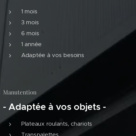
1 mois
3 mois
6 mois
1 année
Adaptée à vos besoins
Manutention
- Adaptée à vos objets -
Plateaux roulants, chariots
Transpalettes