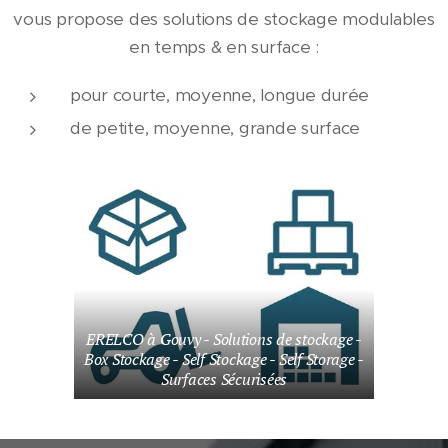
vous propose des solutions de stockage modulables
en temps & en surface :
pour courte, moyenne, longue durée
de petite, moyenne, grande surface
ERELCO à Gouvy - Solutions de stockage -
Box Stockage - Self Stockage - Self Storage -
Surfaces Sécurisées