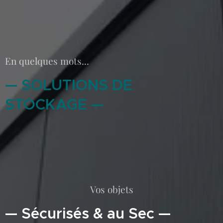
En quelques mots...
— SOLUTIONS DE
STOCKAGE —
Vos objets
— Sécurisés & au Sec —