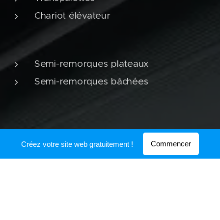
Chariot élévateur
Semi-remorques plateaux
Semi-remorques bâchées
En d'autres termes
Commencer
Créez votre site web gratuitement !
- Solutions adaptées -
Box de Stockage
Hall de Stockage