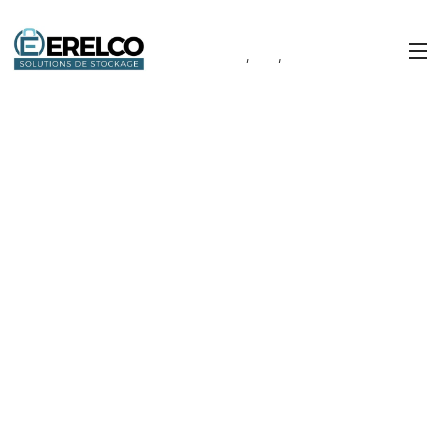
www.erelco.be